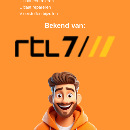
Uitlaat controleren
Uitlaat repareren
Vloeistoffen bijvullen
Bekend van: