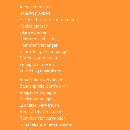
Accu controleren
Banden plakken
Elektrische systeem repareren
Ketting smeren
Olie verversen
Remmen afstellen
Remmen vervangen
Schokdempers vervangen
Spiegels vervangen
Vering controleren
Verlichting controleren
Aandrijfriem vervangen
Bandenprofiel controleren
Bougies vervangen
Ketting vervangen
Luchtfilter vervangen
Remkabels vervangen
Remvloeistof vervangen
Schakelproblemen oplossen