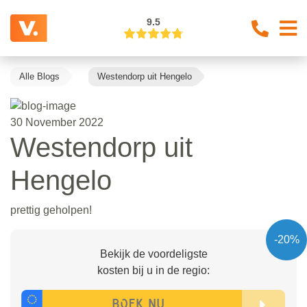
9.5
Alle Blogs
Westendorp uit Hengelo
30 November 2022
Westendorp uit
Hengelo
prettig geholpen!
-20%
Bekijk de voordeligste
kosten bij u in de regio: