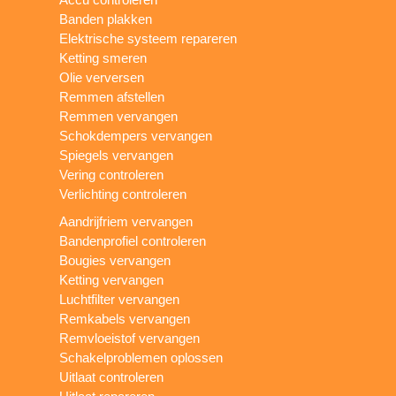
Banden plakken
Elektrische systeem repareren
Ketting smeren
Olie verversen
Remmen afstellen
Remmen vervangen
Schokdempers vervangen
Spiegels vervangen
Vering controleren
Verlichting controleren
Aandrijfriem vervangen
Bandenprofiel controleren
Bougies vervangen
Ketting vervangen
Luchtfilter vervangen
Remkabels vervangen
Remvloeistof vervangen
Schakelproblemen oplossen
Uitlaat controleren