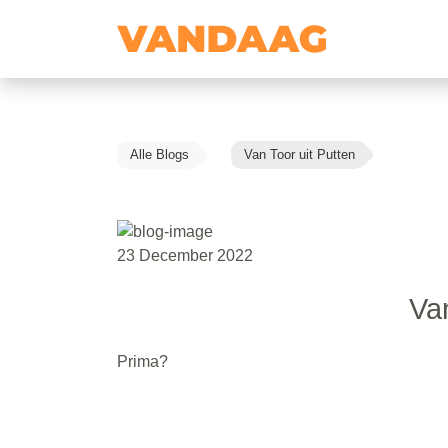
Alle Blogs
Van Toor uit Putten
23 December 2022
Van
Prima?