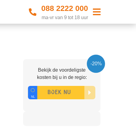
088 2222 000
ma-vr van 9 tot 18 uur
-20%
Bekijk de voordeligste
kosten bij u in de regio: