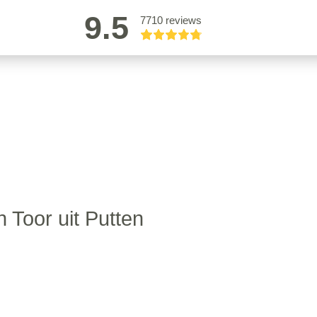
9.5
7710 reviews
 Toor uit Putten