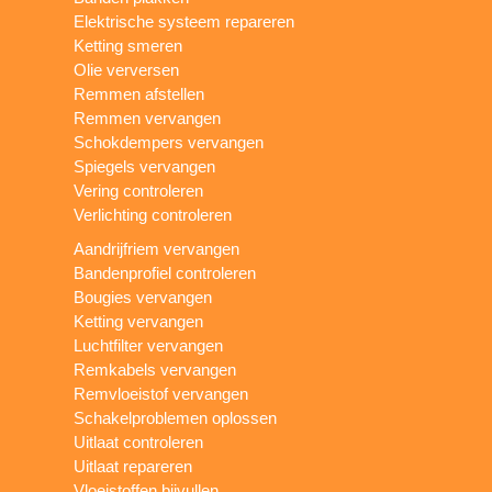
Elektrische systeem repareren
Ketting smeren
Olie verversen
Remmen afstellen
Remmen vervangen
Schokdempers vervangen
Spiegels vervangen
Vering controleren
Verlichting controleren
Aandrijfriem vervangen
Bandenprofiel controleren
Bougies vervangen
Ketting vervangen
Luchtfilter vervangen
Remkabels vervangen
Remvloeistof vervangen
Schakelproblemen oplossen
Uitlaat controleren
Uitlaat repareren
Vloeistoffen bijvullen