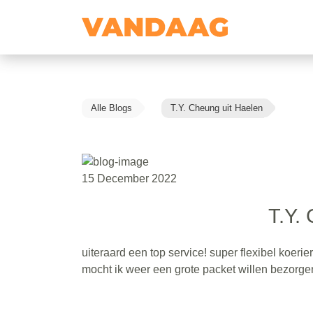
Alle Blogs
T.Y. Cheung uit Haelen
15 December 2022
T.Y.
uiteraard een top service! super flexibel koerie
mocht ik weer een grote packet willen bezorgen 