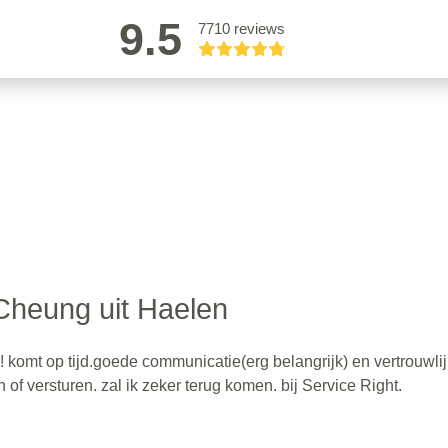
9.5
7710 reviews
 Cheung uit Haelen
r! komt op tijd.goede communicatie(erg belangrijk) en vertrouwlij
of versturen. zal ik zeker terug komen. bij Service Right.