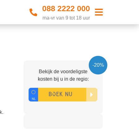
088 2222 000
ma-vr van 9 tot 18 uur
-20%
Bekijk de voordeligste
kosten bij u in de regio:
k.