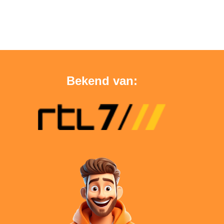
Bekend van: