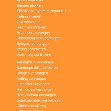
Banden plakken
Elektrische systeem repareren
Ketting smeren
Olie verversen
Remmen afstellen
Remmen vervangen
Schokdempers vervangen
Spiegels vervangen
Vering controleren
Verlichting controleren
Aandrijfriem vervangen
Bandenprofiel controleren
Bougies vervangen
Ketting vervangen
Luchtfilter vervangen
Remkabels vervangen
Remvloeistof vervangen
Schakelproblemen oplossen
Uitlaat controleren