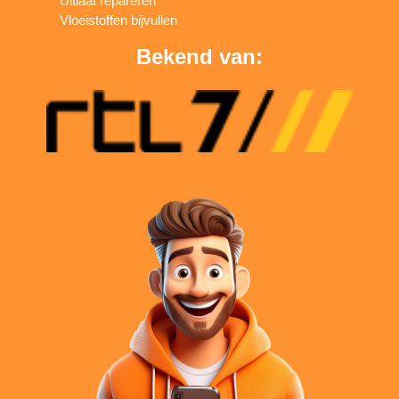
Uitlaat repareren
Vloeistoffen bijvullen
Bekend van: