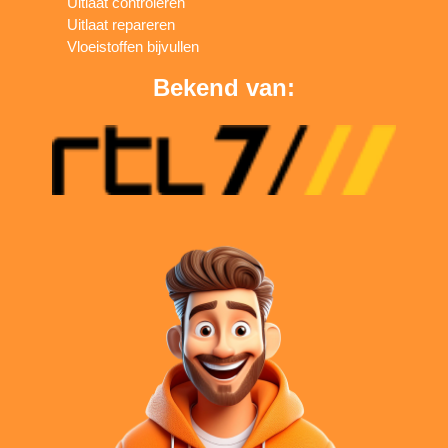
Uitlaat controleren
Uitlaat repareren
Vloeistoffen bijvullen
Bekend van: