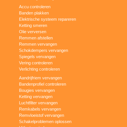
Accu controleren
Banden plakken
Elektrische systeem repareren
Ketting smeren
Olie verversen
Remmen afstellen
Remmen vervangen
Schokdempers vervangen
Spiegels vervangen
Vering controleren
Verlichting controleren
Aandrijfriem vervangen
Bandenprofiel controleren
Bougies vervangen
Ketting vervangen
Luchtfilter vervangen
Remkabels vervangen
Remvloeistof vervangen
Schakelproblemen oplossen