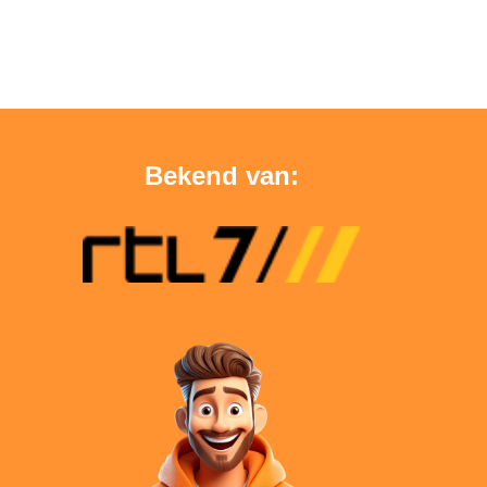
Bekend van: