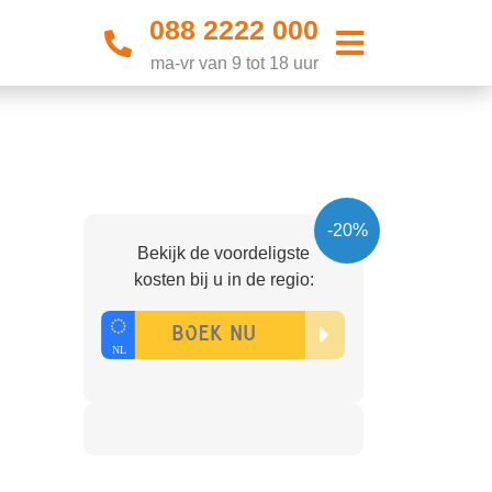
088 2222 000
ma-vr van 9 tot 18 uur
-20%
Bekijk de voordeligste
kosten bij u in de regio: