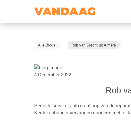
Alle Blogs
Rob van Drecht uit Almere
4 December 2022
Rob va
Perfecte service, auto na afloop van de repara
Kentekenhouder vervangen door een met reclam