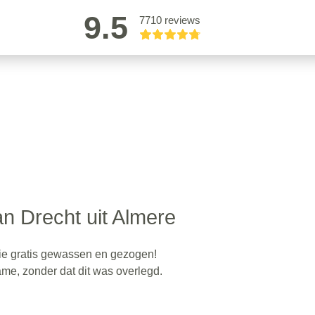
9.5
7710 reviews
n Drecht uit Almere
tie gratis gewassen en gezogen!
e, zonder dat dit was overlegd.