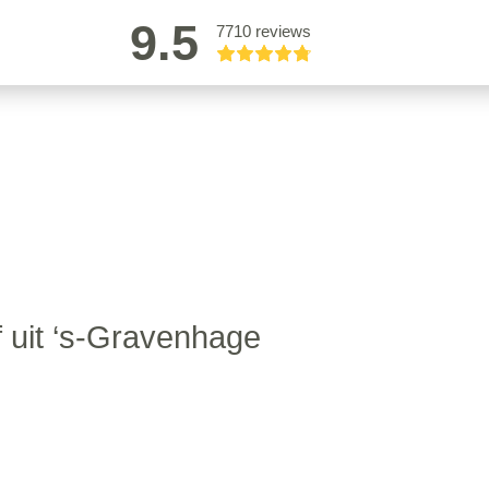
9.5
7710 reviews
 uit ‘s-Gravenhage