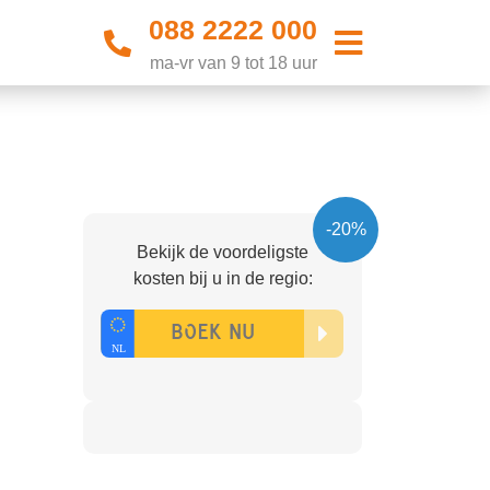
088 2222 000
ma-vr van 9 tot 18 uur
-20%
Bekijk de voordeligste
kosten bij u in de regio: