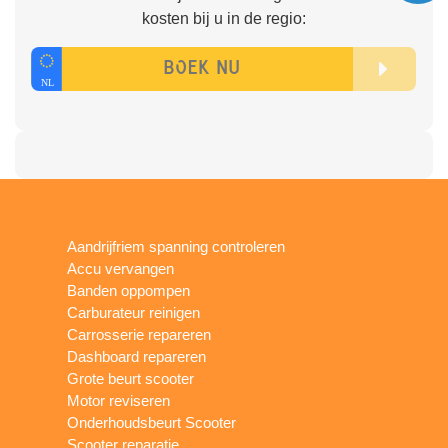
kosten bij u in de regio:
Aandrijfriem spanning controleren
Accu vervangen
Banden oppompen
Carburateur reinigen
Carrosserie repareren
Dashboard repareren
Grote beurt scooter
Motor reviseren
Onderhoudsbeurt Scooter
Scooter reparatie