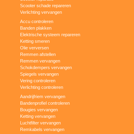
Scooter schade repareren
Verlichting vervangen
Accu controleren
Banden plakken
Elektrische systeem repareren
Ketting smeren
Olie verversen
Remmen afstellen
Remmen vervangen
Schokdempers vervangen
Spiegels vervangen
Vering controleren
Verlichting controleren
Aandrijfriem vervangen
Bandenprofiel controleren
Bougies vervangen
Ketting vervangen
Luchtfilter vervangen
Remkabels vervangen