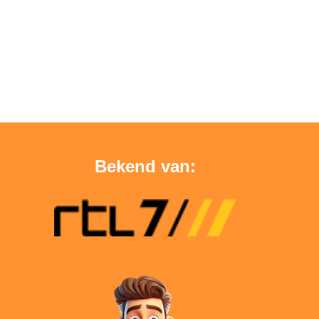
Bekend van: