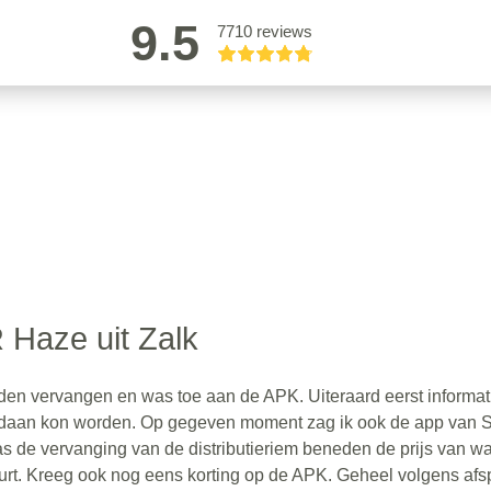
9.5
7710 reviews
 Haze uit Zalk
den vervangen en was toe aan de APK. Uiteraard eerst informat
gedaan kon worden. Op gegeven moment zag ik ook de app van 
s de vervanging van de distributieriem beneden de prijs van wa
buurt. Kreeg ook nog eens korting op de APK. Geheel volgens af