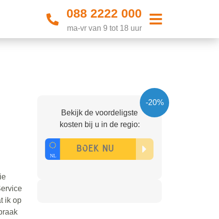
088 2222 000
ma-vr van 9 tot 18 uur
-20%
Bekijk de voordeligste
kosten bij u in de regio:
ie
Service
t ik op
spraak