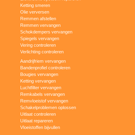
Ketting smeren
Olie verversen
Remmen afstellen
Remmen vervangen
Schokdempers vervangen
Spiegels vervangen
Vering controleren
Verlichting controleren
Aandrijfriem vervangen
Bandenprofiel controleren
Bougies vervangen
Ketting vervangen
Luchtfilter vervangen
Remkabels vervangen
Remvloeistof vervangen
Schakelproblemen oplossen
Uitlaat controleren
Uitlaat repareren
Vloeistoffen bijvullen