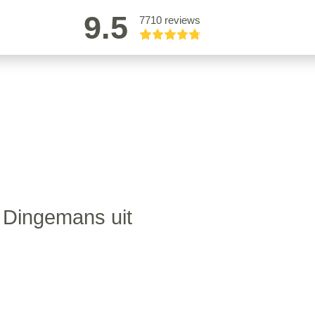
9.5
7710 reviews
 Dingemans uit