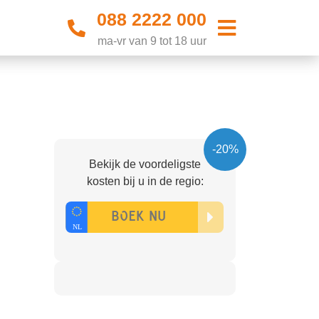
088 2222 000
ma-vr van 9 tot 18 uur
-20%
Bekijk de voordeligste
kosten bij u in de regio: