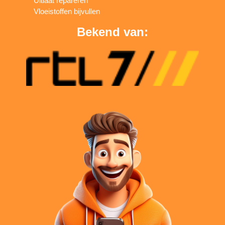
Uitlaat repareren
Vloeistoffen bijvullen
Bekend van: