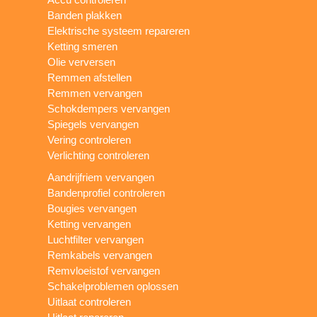
Banden plakken
Elektrische systeem repareren
Ketting smeren
Olie verversen
Remmen afstellen
Remmen vervangen
Schokdempers vervangen
Spiegels vervangen
Vering controleren
Verlichting controleren
Aandrijfriem vervangen
Bandenprofiel controleren
Bougies vervangen
Ketting vervangen
Luchtfilter vervangen
Remkabels vervangen
Remvloeistof vervangen
Schakelproblemen oplossen
Uitlaat controleren