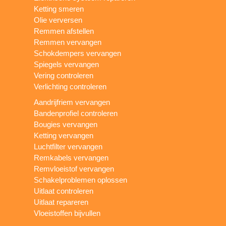
Ketting smeren
Olie verversen
Remmen afstellen
Remmen vervangen
Schokdempers vervangen
Spiegels vervangen
Vering controleren
Verlichting controleren
Aandrijfriem vervangen
Bandenprofiel controleren
Bougies vervangen
Ketting vervangen
Luchtfilter vervangen
Remkabels vervangen
Remvloeistof vervangen
Schakelproblemen oplossen
Uitlaat controleren
Uitlaat repareren
Vloeistoffen bijvullen