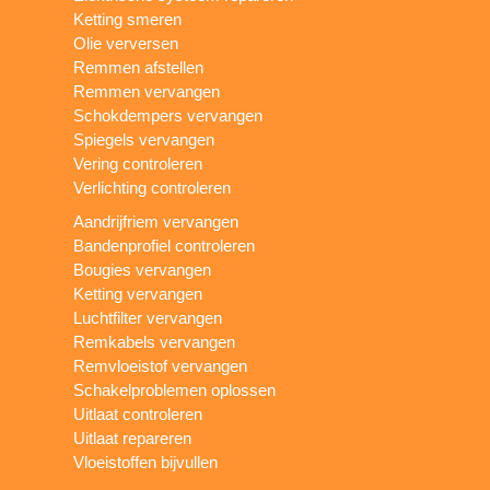
Ketting smeren
Olie verversen
Remmen afstellen
Remmen vervangen
Schokdempers vervangen
Spiegels vervangen
Vering controleren
Verlichting controleren
Aandrijfriem vervangen
Bandenprofiel controleren
Bougies vervangen
Ketting vervangen
Luchtfilter vervangen
Remkabels vervangen
Remvloeistof vervangen
Schakelproblemen oplossen
Uitlaat controleren
Uitlaat repareren
Vloeistoffen bijvullen