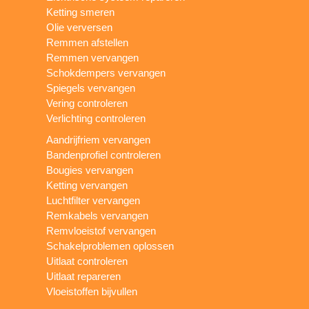
Ketting smeren
Olie verversen
Remmen afstellen
Remmen vervangen
Schokdempers vervangen
Spiegels vervangen
Vering controleren
Verlichting controleren
Aandrijfriem vervangen
Bandenprofiel controleren
Bougies vervangen
Ketting vervangen
Luchtfilter vervangen
Remkabels vervangen
Remvloeistof vervangen
Schakelproblemen oplossen
Uitlaat controleren
Uitlaat repareren
Vloeistoffen bijvullen