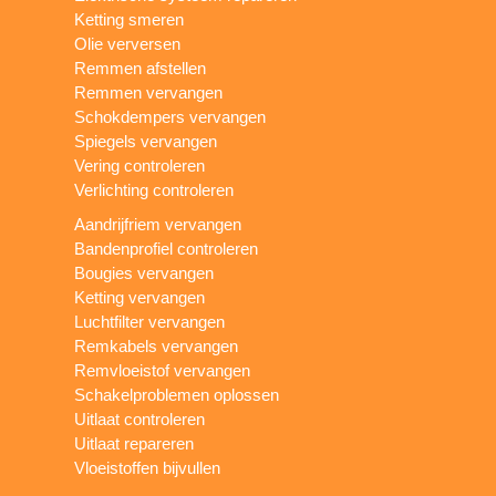
Ketting smeren
Olie verversen
Remmen afstellen
Remmen vervangen
Schokdempers vervangen
Spiegels vervangen
Vering controleren
Verlichting controleren
Aandrijfriem vervangen
Bandenprofiel controleren
Bougies vervangen
Ketting vervangen
Luchtfilter vervangen
Remkabels vervangen
Remvloeistof vervangen
Schakelproblemen oplossen
Uitlaat controleren
Uitlaat repareren
Vloeistoffen bijvullen