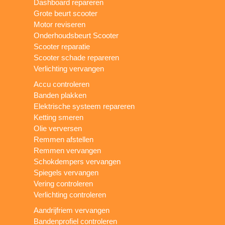
Dashboard repareren
Grote beurt scooter
Motor reviseren
Onderhoudsbeurt Scooter
Scooter reparatie
Scooter schade repareren
Verlichting vervangen
Accu controleren
Banden plakken
Elektrische systeem repareren
Ketting smeren
Olie verversen
Remmen afstellen
Remmen vervangen
Schokdempers vervangen
Spiegels vervangen
Vering controleren
Verlichting controleren
Aandrijfriem vervangen
Bandenprofiel controleren