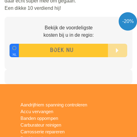
daar echt super mee om gegaan.
Een dikke 10 verdiend hij!
-20%
Bekijk de voordeligste
kosten bij u in de regio:
Aandrijfriem spanning controleren
Accu vervangen
Banden oppompen
Carburateur reinigen
Carrosserie repareren