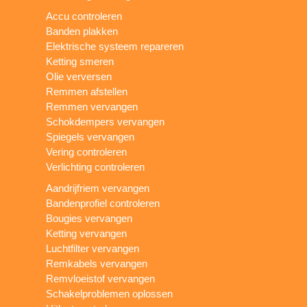
Accu controleren
Banden plakken
Elektrische systeem repareren
Ketting smeren
Olie verversen
Remmen afstellen
Remmen vervangen
Schokdempers vervangen
Spiegels vervangen
Vering controleren
Verlichting controleren
Aandrijfriem vervangen
Bandenprofiel controleren
Bougies vervangen
Ketting vervangen
Luchtfilter vervangen
Remkabels vervangen
Remvloeistof vervangen
Schakelproblemen oplossen