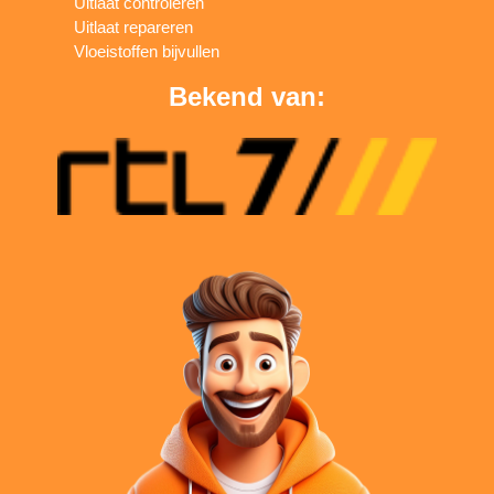
Uitlaat controleren
Uitlaat repareren
Vloeistoffen bijvullen
Bekend van: