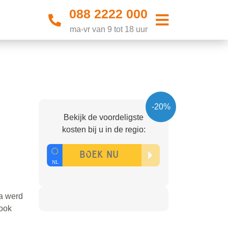
088 2222 000
ma-vr van 9 tot 18 uur
-20%
Bekijk de voordeligste
kosten bij u in de regio:
na werd
 ook