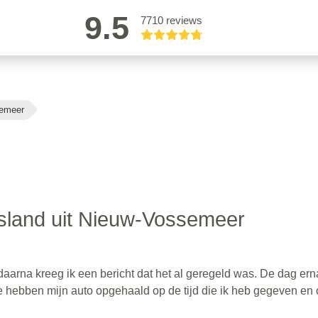
9.5
7710 reviews
semeer
sland uit Nieuw-Vossemeer
aarna kreeg ik een bericht dat het al geregeld was. De dag er
 Ze hebben mijn auto opgehaald op de tijd die ik heb gegeven en