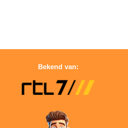
Bekend van: