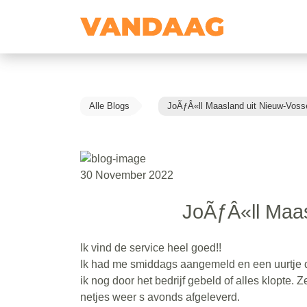
Alle Blogs
JoÃƒÂ«ll Maasland uit Nieuw-Vos
30 November 2022
JoÃƒÂ«ll Maa
Ik vind de service heel goed!!
Ik had me smiddags aangemeld en een uurtje d
ik nog door het bedrijf gebeld of alles klopte.
netjes weer s avonds afgeleverd.