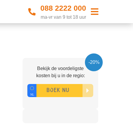
088 2222 000
ma-vr van 9 tot 18 uur
-20%
Bekijk de voordeligste
kosten bij u in de regio: