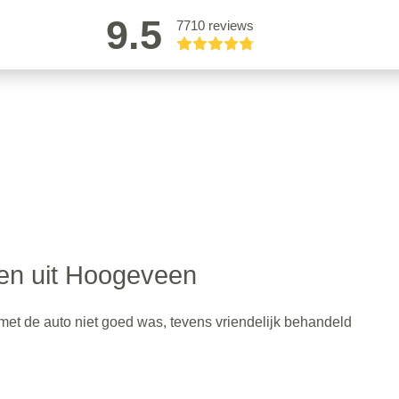
9.5
7710 reviews
en uit Hoogeveen
r met de auto niet goed was, tevens vriendelijk behandeld