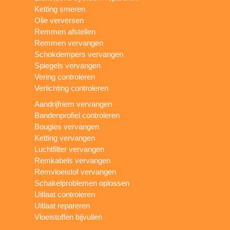
Ketting smeren
Olie verversen
Remmen afstellen
Remmen vervangen
Schokdempers vervangen
Spiegels vervangen
Vering controleren
Verlichting controleren
Aandrijfriem vervangen
Bandenprofiel controleren
Bougies vervangen
Ketting vervangen
Luchtfilter vervangen
Remkabels vervangen
Remvloeistof vervangen
Schakelproblemen oplossen
Uitlaat controleren
Uitlaat repareren
Vloeistoffen bijvullen