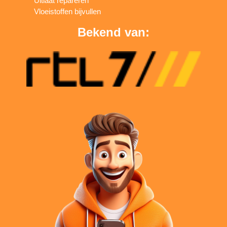
Uitlaat repareren
Vloeistoffen bijvullen
Bekend van: