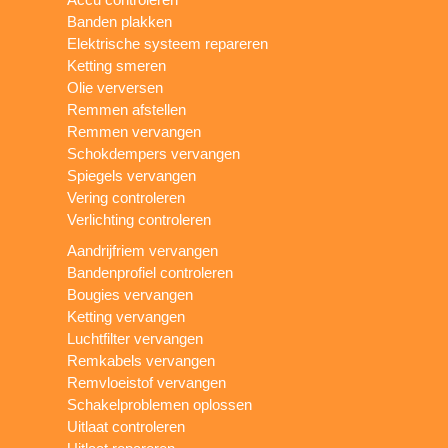
Banden plakken
Elektrische systeem repareren
Ketting smeren
Olie verversen
Remmen afstellen
Remmen vervangen
Schokdempers vervangen
Spiegels vervangen
Vering controleren
Verlichting controleren
Aandrijfriem vervangen
Bandenprofiel controleren
Bougies vervangen
Ketting vervangen
Luchtfilter vervangen
Remkabels vervangen
Remvloeistof vervangen
Schakelproblemen oplossen
Uitlaat controleren