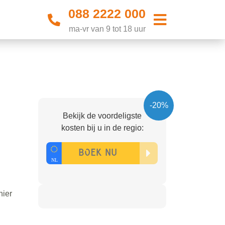
088 2222 000
ma-vr van 9 tot 18 uur
-20%
Bekijk de voordeligste
kosten bij u in de regio:
hier