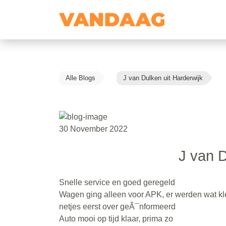
Alle Blogs
J van Dulken uit Harderwijk
30 November 2022
J van D
Snelle service en goed geregeld
Wagen ging alleen voor APK, er werden wat k
netjes eerst over geÃ¯nformeerd
Auto mooi op tijd klaar, prima zo