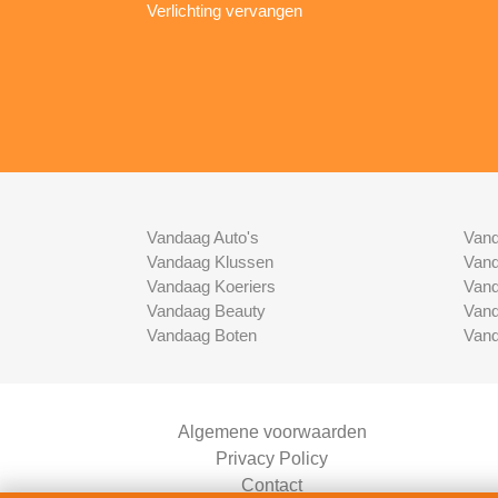
Verlichting vervangen
Vandaag Auto's
Vand
Vandaag Klussen
Vand
Vandaag Koeriers
Vand
Vandaag Beauty
Vand
Vandaag Boten
Vand
Algemene voorwaarden
Privacy Policy
Contact