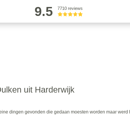
9.5
7710 reviews
ulken uit Harderwijk
leine dingen gevonden die gedaan moesten worden maar werd 