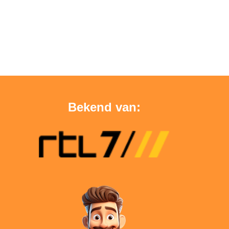
Bekend van: