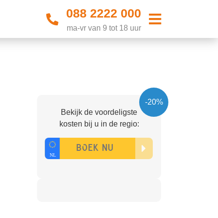
088 2222 000
ma-vr van 9 tot 18 uur
-20%
Bekijk de voordeligste
kosten bij u in de regio: