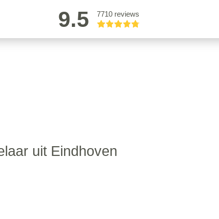
9.5
7710 reviews
elaar uit Eindhoven