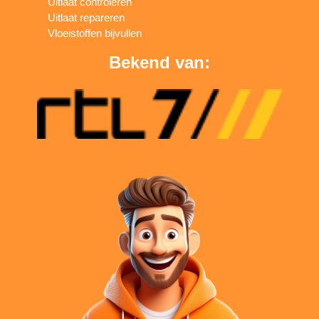
Uitlaat controleren
Uitlaat repareren
Vloeistoffen bijvullen
Bekend van: