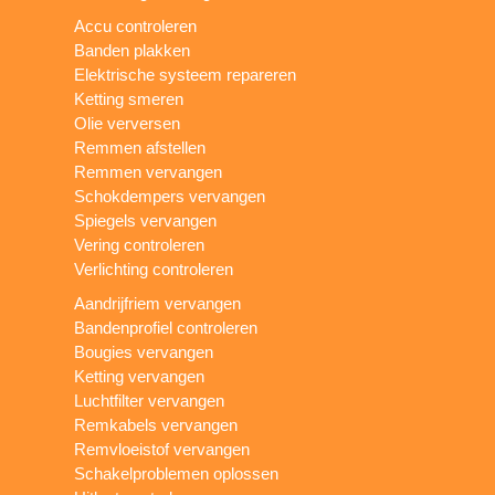
Accu controleren
Banden plakken
Elektrische systeem repareren
Ketting smeren
Olie verversen
Remmen afstellen
Remmen vervangen
Schokdempers vervangen
Spiegels vervangen
Vering controleren
Verlichting controleren
Aandrijfriem vervangen
Bandenprofiel controleren
Bougies vervangen
Ketting vervangen
Luchtfilter vervangen
Remkabels vervangen
Remvloeistof vervangen
Schakelproblemen oplossen