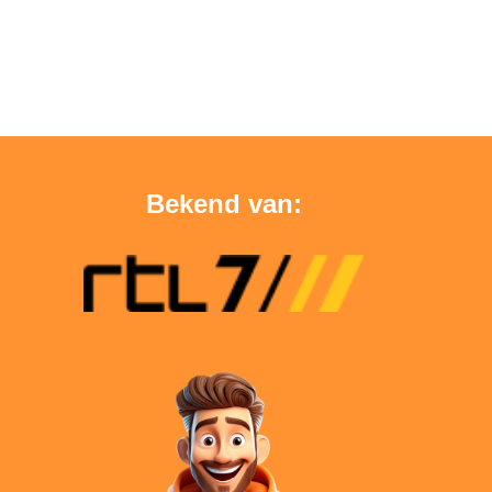
Bekend van: