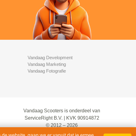
Vandaag Development
Vandaag Marketing
Vandaag Fotografie
Vandaag Scooters is onderdeel van
ServiceRight B.V. | KVK 90914872
© 2012 – 2026
alle rechten voorbehouden.
 de website, gaan we er vanuit dat je ermee