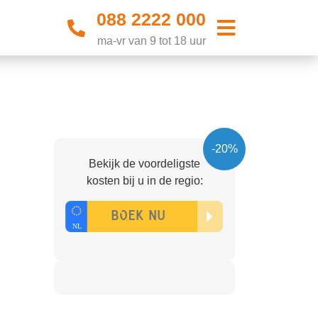
088 2222 000
ma-vr van 9 tot 18 uur
-20%
Bekijk de voordeligste
kosten bij u in de regio: