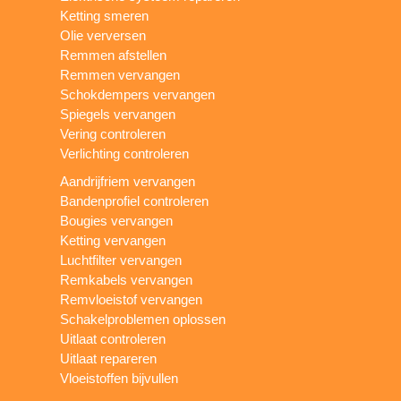
Ketting smeren
Olie verversen
Remmen afstellen
Remmen vervangen
Schokdempers vervangen
Spiegels vervangen
Vering controleren
Verlichting controleren
Aandrijfriem vervangen
Bandenprofiel controleren
Bougies vervangen
Ketting vervangen
Luchtfilter vervangen
Remkabels vervangen
Remvloeistof vervangen
Schakelproblemen oplossen
Uitlaat controleren
Uitlaat repareren
Vloeistoffen bijvullen