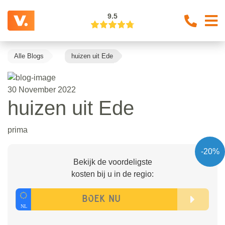
9.5
Alle Blogs
huizen uit Ede
30 November 2022
huizen uit Ede
prima
-20%
Bekijk de voordeligste
kosten bij u in de regio: