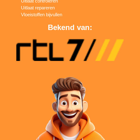
Uitlaat controleren
Uitlaat repareren
Vloeistoffen bijvullen
Bekend van: