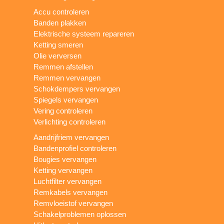
Accu controleren
Banden plakken
Elektrische systeem repareren
Ketting smeren
Olie verversen
Remmen afstellen
Remmen vervangen
Schokdempers vervangen
Spiegels vervangen
Vering controleren
Verlichting controleren
Aandrijfriem vervangen
Bandenprofiel controleren
Bougies vervangen
Ketting vervangen
Luchtfilter vervangen
Remkabels vervangen
Remvloeistof vervangen
Schakelproblemen oplossen