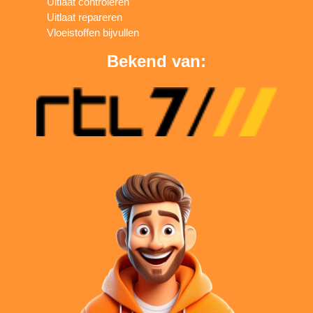
Uitlaat controleren
Uitlaat repareren
Vloeistoffen bijvullen
Bekend van: