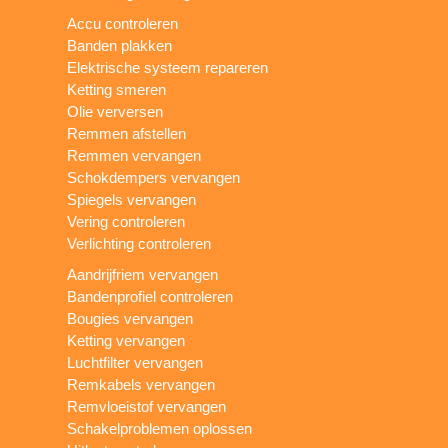
Accu controleren
Banden plakken
Elektrische systeem repareren
Ketting smeren
Olie verversen
Remmen afstellen
Remmen vervangen
Schokdempers vervangen
Spiegels vervangen
Vering controleren
Verlichting controleren
Aandrijfriem vervangen
Bandenprofiel controleren
Bougies vervangen
Ketting vervangen
Luchtfilter vervangen
Remkabels vervangen
Remvloeistof vervangen
Schakelproblemen oplossen