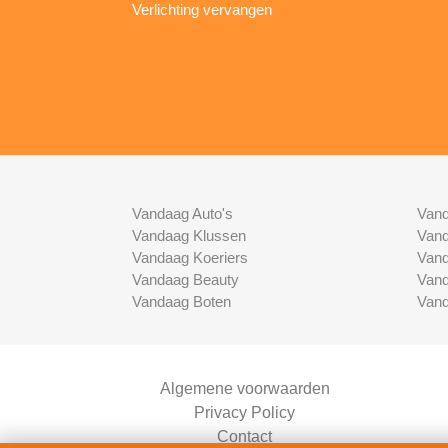
Verlichting vervangen
Vandaag Auto's
Vand
Vandaag Klussen
Vand
Vandaag Koeriers
Vand
Vandaag Beauty
Vand
Vandaag Boten
Vand
Algemene voorwaarden
Privacy Policy
Contact