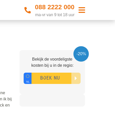
088 2222 000
ma-vr van 9 tot 18 uur
-20%
Bekijk de voordeligste
kosten bij u in de regio:
ine
 ik bij
ick en