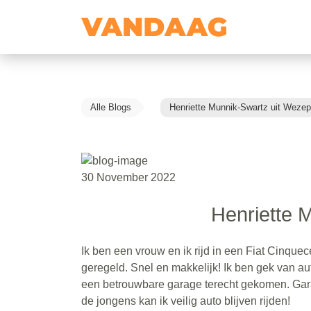
Alle Blogs
Henriette Munnik-Swartz uit Wezep
30 November 2022
Henriette 
Ik ben een vrouw en ik rijd in een Fiat Cinque
geregeld. Snel en makkelijk! Ik ben gek van au
een betrouwbare garage terecht gekomen. Garag
de jongens kan ik veilig auto blijven rijden!