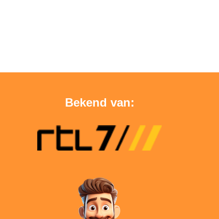
Bekend van: