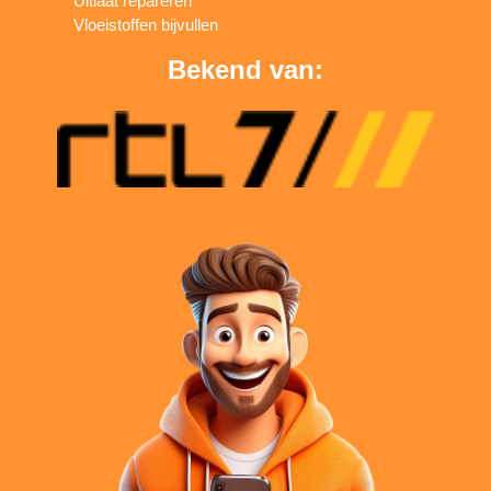
Uitlaat repareren
Vloeistoffen bijvullen
Bekend van: