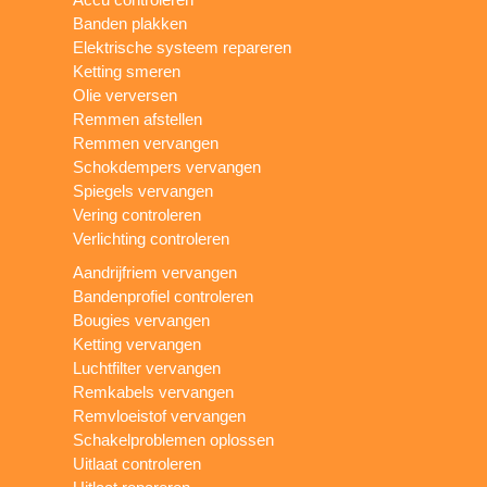
Banden plakken
Elektrische systeem repareren
Ketting smeren
Olie verversen
Remmen afstellen
Remmen vervangen
Schokdempers vervangen
Spiegels vervangen
Vering controleren
Verlichting controleren
Aandrijfriem vervangen
Bandenprofiel controleren
Bougies vervangen
Ketting vervangen
Luchtfilter vervangen
Remkabels vervangen
Remvloeistof vervangen
Schakelproblemen oplossen
Uitlaat controleren