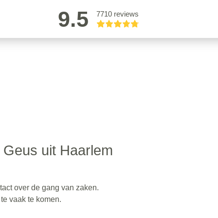
9.5
7710 reviews
 Geus uit Haarlem
tact over de gang van zaken.
t te vaak te komen.