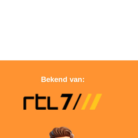
Bekend van: