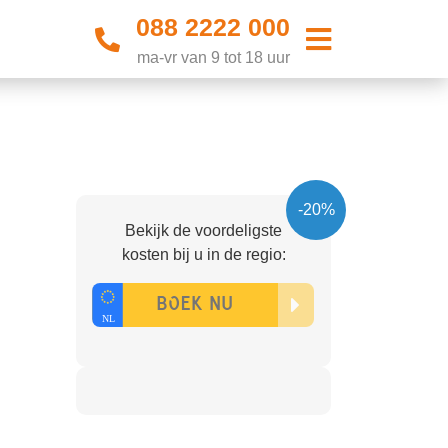
088 2222 000
ma-vr van 9 tot 18 uur
-20%
Bekijk de voordeligste
kosten bij u in de regio: