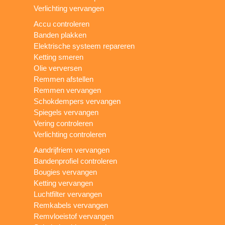
Verlichting vervangen
Accu controleren
Banden plakken
Elektrische systeem repareren
Ketting smeren
Olie verversen
Remmen afstellen
Remmen vervangen
Schokdempers vervangen
Spiegels vervangen
Vering controleren
Verlichting controleren
Aandrijfriem vervangen
Bandenprofiel controleren
Bougies vervangen
Ketting vervangen
Luchtfilter vervangen
Remkabels vervangen
Remvloeistof vervangen