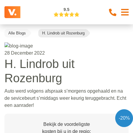
9.5
Alle Blogs
H. Lindrob uit Rozenburg
28 December 2022
H. Lindrob uit
Rozenburg
Auto werd volgens afspraak s’morgens opgehaald en na
de sevicebeurt s’middags weer keurig teruggebracht. Echt
een aanrader!
-20%
Bekijk de voordeligste
kosten bij u in de regio: