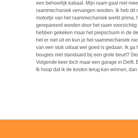
een behoorlijk kabaal. Mijn raam gaat niet me
raammechaniek vervangen worden. Ik heb dit n
motortje van het raammechaniek werkt prima, he
gerepareerd worden door het raam voorzichtig i
hebben gekeken maar het piepschuim in de deu
het er niet uit en kun je het raammechaniek nie
van een stuk uitlaat wel goed is gedaan. Ik ga
bougies niet standaard bij een grote beurt? Sto
Volgende keer toch maar een garage in Delft. 
Ik hoop dat ik de kosten terug kan winnen, dan