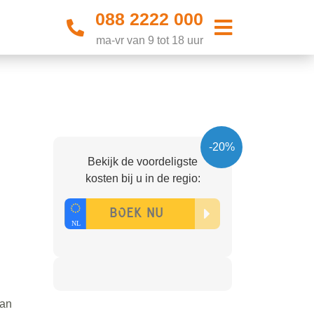
088 2222 000
ma-vr van 9 tot 18 uur
-20%
Bekijk de voordeligste
kosten bij u in de regio:
dan