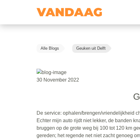
Alle Blogs
Geuken uit Delft
30 November 2022
G
De service: ophalen/brengen/vriendelijkheid ch
Echter mijn auto rijdt niet lekker, de banden kna
bruggen op de grote weg bij 100 tot 120 km ge
gereden; het regende net niet zacht genoeg om