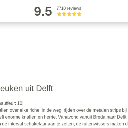
9.5
7710 reviews
euken uit Delft
auffeur: 10!
llen over elke richel in de weg, rijden over de metalen strips bij
eft enorme knallen en herrie. Vanavond vanuit Breda naar Delft
 de interval schakelaar aan te zetten, de ruitenwissers maken 