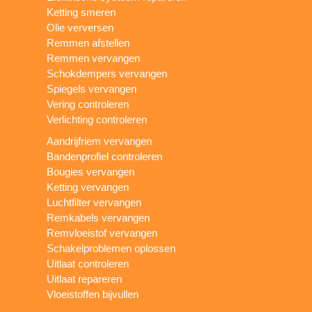
Ketting smeren
Olie verversen
Remmen afstellen
Remmen vervangen
Schokdempers vervangen
Spiegels vervangen
Vering controleren
Verlichting controleren
Aandrijfriem vervangen
Bandenprofiel controleren
Bougies vervangen
Ketting vervangen
Luchtfilter vervangen
Remkabels vervangen
Remvloeistof vervangen
Schakelproblemen oplossen
Uitlaat controleren
Uitlaat repareren
Vloeistoffen bijvullen