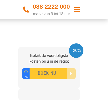
088 2222 000
ma-vr van 9 tot 18 uur
-20%
Bekijk de voordeligste
kosten bij u in de regio: