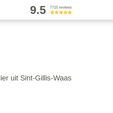
9.5
7710 reviews
ier uit Sint-Gillis-Waas