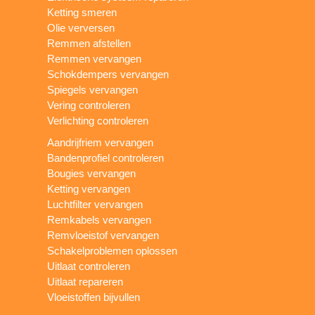
Ketting smeren
Olie verversen
Remmen afstellen
Remmen vervangen
Schokdempers vervangen
Spiegels vervangen
Vering controleren
Verlichting controleren
Aandrijfriem vervangen
Bandenprofiel controleren
Bougies vervangen
Ketting vervangen
Luchtfilter vervangen
Remkabels vervangen
Remvloeistof vervangen
Schakelproblemen oplossen
Uitlaat controleren
Uitlaat repareren
Vloeistoffen bijvullen