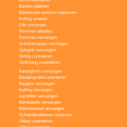
Banden plakken
Elektrische systeem repareren
Ketting smeren
Olie verversen
Remmen afstellen
Remmen vervangen
Schokdempers vervangen
Spiegels vervangen
Vering controleren
Verlichting controleren
Aandrijfriem vervangen
Bandenprofiel controleren
Bougies vervangen
Ketting vervangen
Luchtfilter vervangen
Remkabels vervangen
Remvloeistof vervangen
Schakelproblemen oplossen
Uitlaat controleren