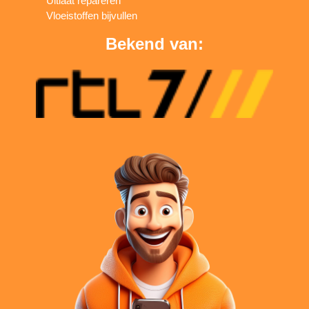
Uitlaat repareren
Vloeistoffen bijvullen
Bekend van: