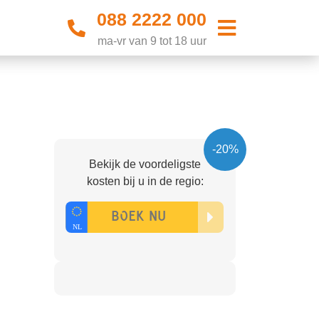
088 2222 000
ma-vr van 9 tot 18 uur
-20%
Bekijk de voordeligste
kosten bij u in de regio: