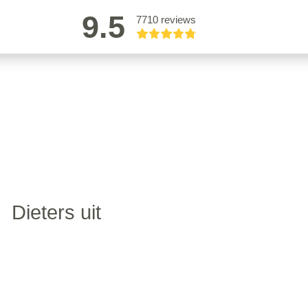
9.5
7710 reviews
Dieters uit