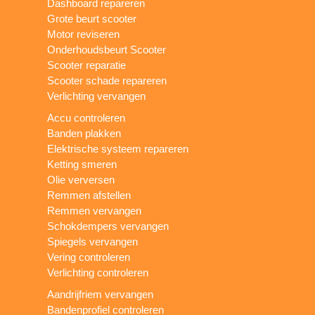
Dashboard repareren
Grote beurt scooter
Motor reviseren
Onderhoudsbeurt Scooter
Scooter reparatie
Scooter schade repareren
Verlichting vervangen
Accu controleren
Banden plakken
Elektrische systeem repareren
Ketting smeren
Olie verversen
Remmen afstellen
Remmen vervangen
Schokdempers vervangen
Spiegels vervangen
Vering controleren
Verlichting controleren
Aandrijfriem vervangen
Bandenprofiel controleren