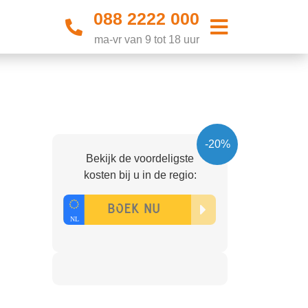
088 2222 000
ma-vr van 9 tot 18 uur
-20%
Bekijk de voordeligste
kosten bij u in de regio: