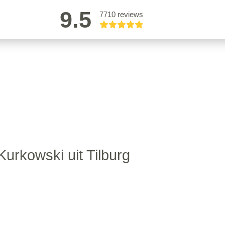
9.5
7710 reviews
Kurkowski uit Tilburg