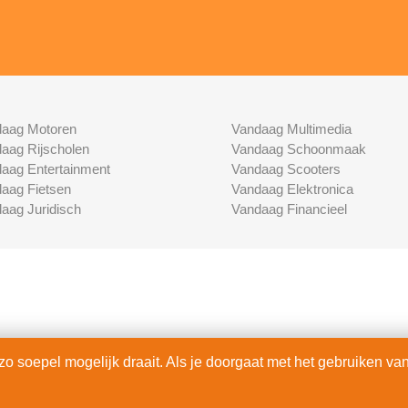
aag Motoren
Vandaag Multimedia
aag Rijscholen
Vandaag Schoonmaak
aag Entertainment
Vandaag Scooters
aag Fietsen
Vandaag Elektronica
aag Juridisch
Vandaag Financieel
 soepel mogelijk draait. Als je doorgaat met het gebruiken van