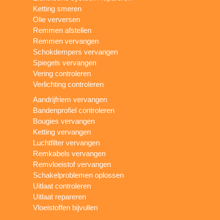
Ketting smeren
Olie verversen
Remmen afstellen
Remmen vervangen
Schokdempers vervangen
Spiegels vervangen
Vering controleren
Verlichting controleren
Aandrijfriem vervangen
Bandenprofiel controleren
Bougies vervangen
Ketting vervangen
Luchtfilter vervangen
Remkabels vervangen
Remvloeistof vervangen
Schakelproblemen oplossen
Uitlaat controleren
Uitlaat repareren
Vloeistoffen bijvullen