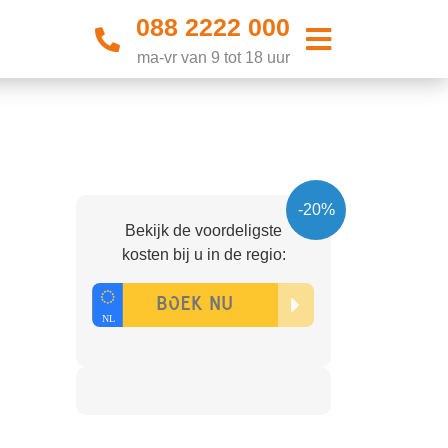
088 2222 000
ma-vr van 9 tot 18 uur
-20%
Bekijk de voordeligste
kosten bij u in de regio: