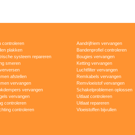
 controleren
Aandrijfriem vervangen
en plakken
Bandenprofiel controleren
trische systeem repareren
Bougies vervangen
ing smeren
Ketting vervangen
 verversen
Luchtfilter vervangen
en afstellen
Remkabels vervangen
men vervangen
Remvloeistof vervangen
okdempers vervangen
Schakelproblemen oplossen
gels vervangen
Uitlaat controleren
ng controleren
Uitlaat repareren
ichting controleren
Vloeistoffen bijvullen