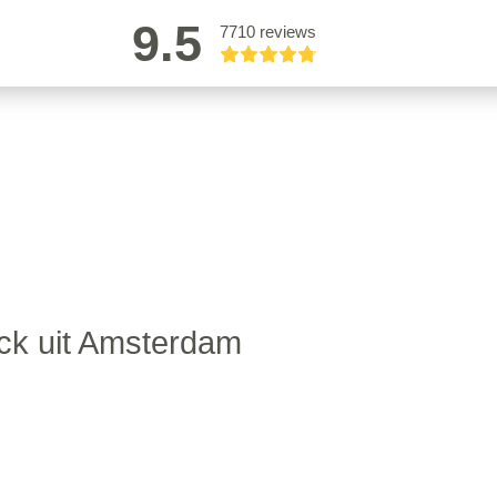
9.5
7710 reviews
ck uit Amsterdam