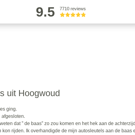
9.5
7710 reviews
s uit Hoogwoud
jes ging.
g afgesloten.
weten dat ” de baas” zo zou komen en het hek aan de achterzij
kon rijden. Ik overhandigde de mijn autosleutels aan de baas e