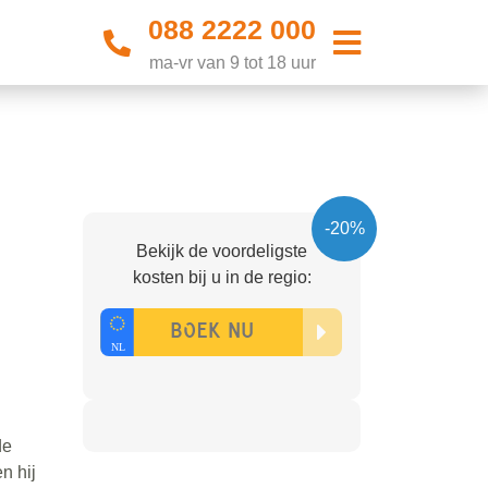
088 2222 000
ma-vr van 9 tot 18 uur
-20%
Bekijk de voordeligste
kosten bij u in de regio:
de
n hij