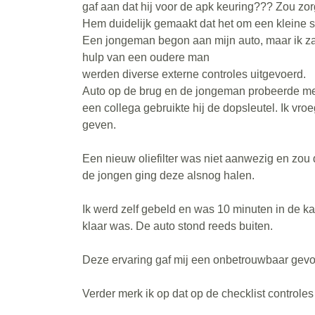
gaf aan dat hij voor de apk keuring??? Zou zo
Hem duidelijk gemaakt dat het om een kleine s
Een jongeman begon aan mijn auto, maar ik zag
hulp van een oudere man
werden diverse externe controles uitgevoerd.
Auto op de brug en de jongeman probeerde met
een collega gebruikte hij de dopsleutel. Ik vro
geven.
Een nieuw oliefilter was niet aanwezig en zou
de jongen ging deze alsnog halen.
Ik werd zelf gebeld en was 10 minuten in de ka
klaar was. De auto stond reeds buiten.
Deze ervaring gaf mij een onbetrouwbaar gevo
Verder merk ik op dat op de checklist controles