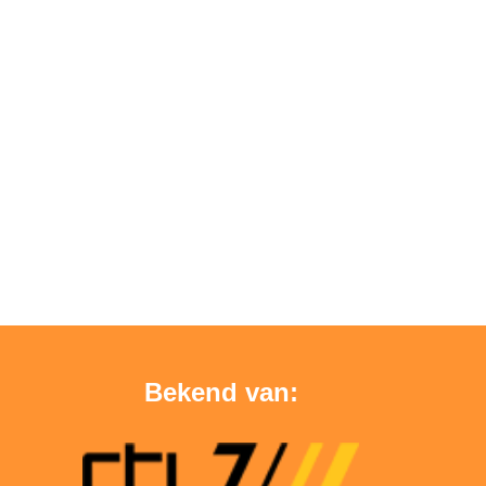
Bekend van: