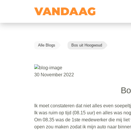
Alle Blogs
Bos uit Hoogwoud
30 November 2022
Bo
Ik moet constateren dat niet alles even soepelt
Ik was ruim op tijd (08.15 uur) en alles was no
Om 08.35 was de 1ste medewerker die mij liet 
open zou maken zodat ik mijn auto naar binnen 