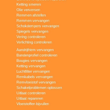
Ketting smeren
Olie verversen
Remmen afstellen
Remmen vervangen
Schokdempers vervangen
Spiegels vervangen
Vering controleren
Verlichting controleren
Aandrijfriem vervangen
Bandenprofiel controleren
Bougies vervangen
Ketting vervangen
Luchtfilter vervangen
Remkabels vervangen
Remvloeistof vervangen
Schakelproblemen oplossen
Uitlaat controleren
Uitlaat repareren
Vloeistoffen bijvullen