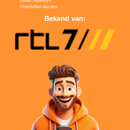
Uitlaat repareren
Vloeistoffen bijvullen
Bekend van: