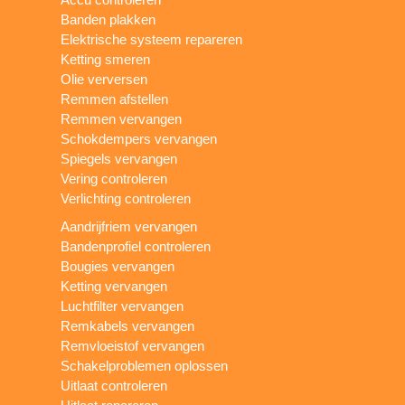
Banden plakken
Elektrische systeem repareren
Ketting smeren
Olie verversen
Remmen afstellen
Remmen vervangen
Schokdempers vervangen
Spiegels vervangen
Vering controleren
Verlichting controleren
Aandrijfriem vervangen
Bandenprofiel controleren
Bougies vervangen
Ketting vervangen
Luchtfilter vervangen
Remkabels vervangen
Remvloeistof vervangen
Schakelproblemen oplossen
Uitlaat controleren