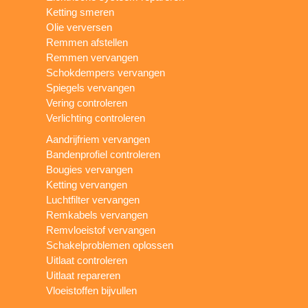
Ketting smeren
Olie verversen
Remmen afstellen
Remmen vervangen
Schokdempers vervangen
Spiegels vervangen
Vering controleren
Verlichting controleren
Aandrijfriem vervangen
Bandenprofiel controleren
Bougies vervangen
Ketting vervangen
Luchtfilter vervangen
Remkabels vervangen
Remvloeistof vervangen
Schakelproblemen oplossen
Uitlaat controleren
Uitlaat repareren
Vloeistoffen bijvullen