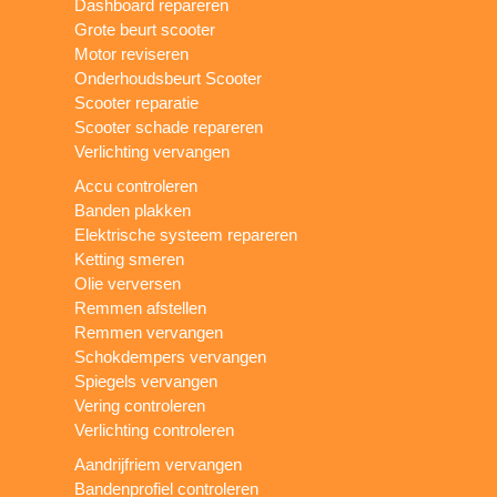
Dashboard repareren
Grote beurt scooter
Motor reviseren
Onderhoudsbeurt Scooter
Scooter reparatie
Scooter schade repareren
Verlichting vervangen
Accu controleren
Banden plakken
Elektrische systeem repareren
Ketting smeren
Olie verversen
Remmen afstellen
Remmen vervangen
Schokdempers vervangen
Spiegels vervangen
Vering controleren
Verlichting controleren
Aandrijfriem vervangen
Bandenprofiel controleren